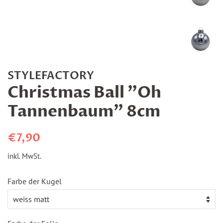
STYLEFACTORY
Christmas Ball "Oh
Tannenbaum" 8cm
Normaler
Sonderpreis
€7,90
Preis
inkl. MwSt.
Farbe der Kugel