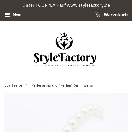
Unser TOURPLAN auf www.stylefactory.de
Menü
Warenkorb
›
Startseite
Perlenarmband "Perlen" 6mm weiss