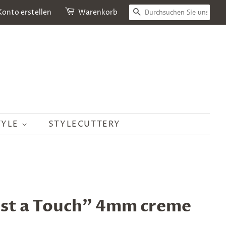
SUCHEN
Konto erstellen
Warenkorb
TYLE
STYLECUTTERY
st a Touch" 4mm creme