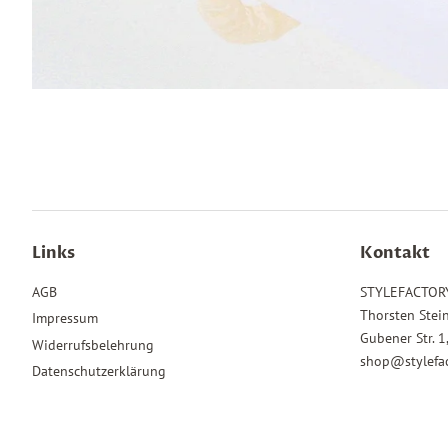
Links
Kontakt
AGB
STYLEFACTOR
Thorsten Stei
Impressum
Gubener Str. 
Widerrufsbelehrung
shop@stylefac
Datenschutzerklärung