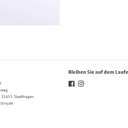
Bleiben Sie auf dem Lau
Y
Facebook
Instagram
nweg
1, 31655 Stadthagen
tory.de