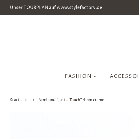
Unser TOURPLAN auf www.stylefactory.de
FASHION
ACCESSO
›
Startseite
Armband "Just a Touch" 4mm creme