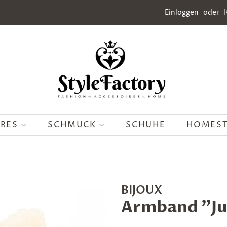
Einloggen
oder
IRES
SCHMUCK
SCHUHE
HOMES
BIJOUX
Armband "Ju