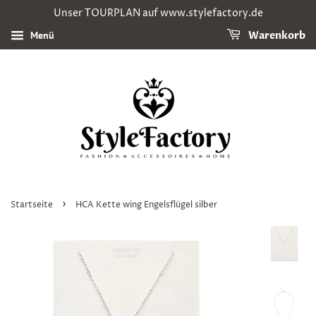
Unser TOURPLAN auf www.stylefactory.de
Menü
Warenkorb
›
Startseite
HCA Kette wing Engelsflügel silber