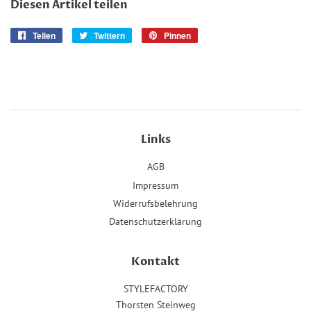
Diesen Artikel teilen
Teilen
Auf
Twittern
Auf
Pinnen
Auf
Facebook
Twitter
Pinterest
teilen
twittern
pinnen
Links
AGB
Impressum
Widerrufsbelehrung
Datenschutzerklärung
Kontakt
STYLEFACTORY
Thorsten Steinweg